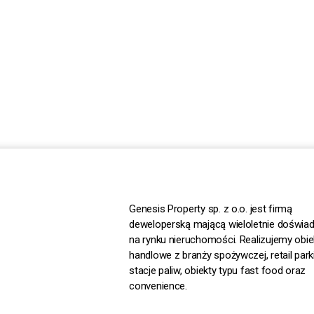
Genesis Property sp. z o.o. jest firmą
deweloperską mającą wieloletnie doświa
na rynku nieruchomości. Realizujemy obie
handlowe z branży spożywczej, retail parki
stacje paliw, obiekty typu fast food oraz
convenience.