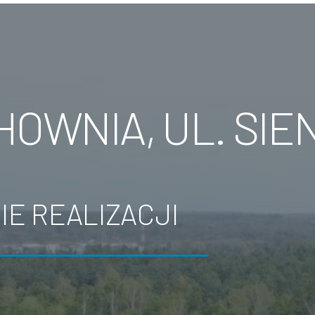
OWNIA, UL. SIE
IE REALIZACJI