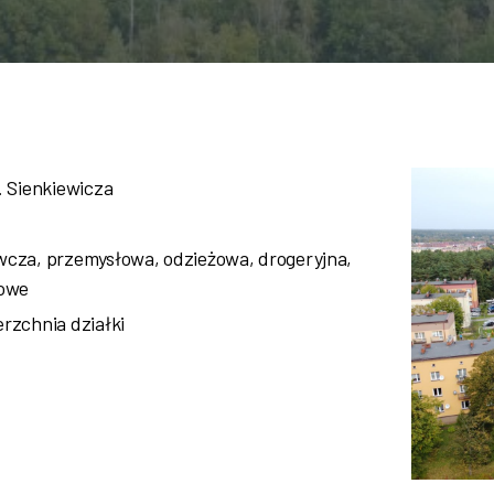
. Sienkiewicza
wcza, przemysłowa, odzieżowa, drogeryjna,
towe
rzchnia działki