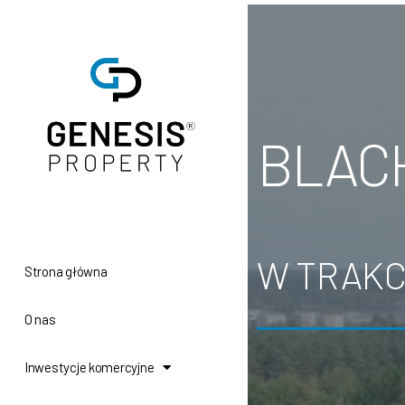
BLACH
W TRAKC
Strona główna
O nas
Inwestycje komercyjne